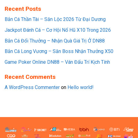
Recent Posts
Bắn Cá Thần Tài – Săn Lộc 2026 Từ Đại Dương
Jackpot Đánh Cá – Cơ Hội Nổ Hũ X10 Trong 2026
Bắn Cá Đổi Thưởng – Nhận Quà Giá Trị Ở DN88
Bắn Cá Long Vương – Săn Boss Nhận Thưởng X50
Game Poker Online DN88 – Ván Đấu Trí Kịch Tính
Recent Comments
A WordPress Commenter
on
Hello world!