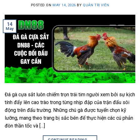
POSTED ON
MAY 14, 2026
BY
QUẢN TRỊ VIÊN
14
May
Đá gà cựa sắt luôn chiếm trọn trái tim người xem bởi sự kịch
tính đẩy lên cao trào trong từng nhịp đập của trận đấu sôi
động trên đấu trường. Những chú gà được tuyển chọn kỹ
lưỡng, mang theo trang bị sắc bén để thực hiện các cú phản
đòn thần tốc và […]
CONTINUE READING
→