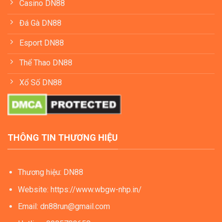
Casino DN88
Đá Gà DN88
Esport DN88
Thể Thao DN88
Xổ Số DN88
THÔNG TIN THƯƠNG HIỆU
Thương hiệu: DN88
Website:
https://www.wbgw-nhp.in/
Email:
dn88run@gmail.com