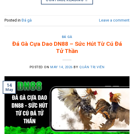
Posted in
Đá gà
Leave a comment
ĐÁ GÀ
Đá Gà Cựa Dao DN88 – Sức Hút Từ Cú Đá
Tử Thần
POSTED ON
MAY 14, 2026
BY
QUẢN TRỊ VIÊN
14
May