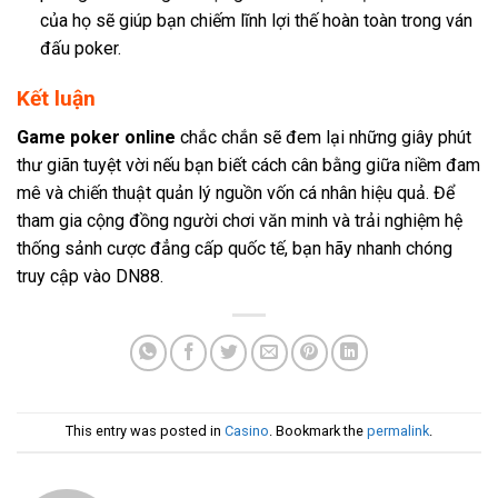
của họ sẽ giúp bạn chiếm lĩnh lợi thế hoàn toàn trong ván
đấu poker.
Kết luận
Game poker online
chắc chắn sẽ đem lại những giây phút
thư giãn tuyệt vời nếu bạn biết cách cân bằng giữa niềm đam
mê và chiến thuật quản lý nguồn vốn cá nhân hiệu quả. Để
tham gia cộng đồng người chơi văn minh và trải nghiệm hệ
thống sảnh cược đẳng cấp quốc tế, bạn hãy nhanh chóng
truy cập vào DN88.
This entry was posted in
Casino
. Bookmark the
permalink
.