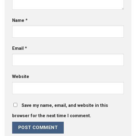
Name
*
Email
*
Website
Save my name, email, and website in this
browser for the next time I comment.