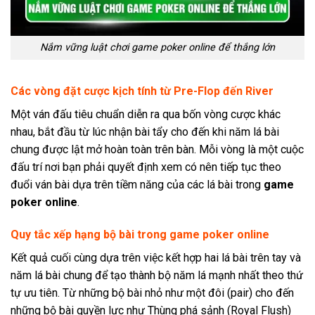
Nắm vững luật chơi game poker online để thắng lớn
Các vòng đặt cược kịch tính từ Pre-Flop đến River
Một ván đấu tiêu chuẩn diễn ra qua bốn vòng cược khác
nhau, bắt đầu từ lúc nhận bài tẩy cho đến khi năm lá bài
chung được lật mở hoàn toàn trên bàn. Mỗi vòng là một cuộc
đấu trí nơi bạn phải quyết định xem có nên tiếp tục theo
đuổi ván bài dựa trên tiềm năng của các lá bài trong
game
poker online
.
Quy tắc xếp hạng bộ bài trong game poker online
Kết quả cuối cùng dựa trên việc kết hợp hai lá bài trên tay và
năm lá bài chung để tạo thành bộ năm lá mạnh nhất theo thứ
tự ưu tiên. Từ những bộ bài nhỏ như một đôi (pair) cho đến
những bộ bài quyền lực như Thùng phá sảnh (Royal Flush)