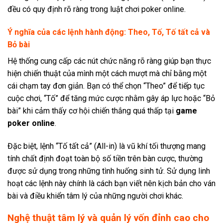
đều có quy định rõ ràng trong luật chơi poker online.
Ý nghĩa của các lệnh hành động: Theo, Tố, Tố tất cả và
Bỏ bài
Hệ thống cung cấp các nút chức năng rõ ràng giúp bạn thực
hiện chiến thuật của mình một cách mượt mà chỉ bằng một
cái chạm tay đơn giản. Bạn có thể chọn “Theo” để tiếp tục
cuộc chơi, “Tố” để tăng mức cược nhằm gây áp lực hoặc “Bỏ
bài” khi cảm thấy cơ hội chiến thắng quá thấp tại
game
poker online
.
Đặc biệt, lệnh “Tố tất cả” (All-in) là vũ khí tối thượng mang
tính chất định đoạt toàn bộ số tiền trên bàn cược, thường
được sử dụng trong những tình huống sinh tử. Sử dụng linh
hoạt các lệnh này chính là cách bạn viết nên kịch bản cho ván
bài và điều khiển tâm lý của những người chơi khác.
Nghệ thuật tâm lý và quản lý vốn đỉnh cao cho