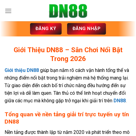
Skip
to
content
ĐĂNG KÝ
ĐĂNG NHẬP
Giới Thiệu DN88 – Sân Chơi Nổi Bật
Trong 2026
Giới thiệu DN88
giúp bạn nắm rõ cách vận hành tổng thể và
những điểm nổi bật trong trải nghiệm mà hệ thống mang lại.
Từ giao diện đến cách bố trí chức năng đều hướng đến sự
tiện lợi và dễ làm quen. Tân thủ có thể linh hoạt chuyển đổi
giữa các mục mà không gặp trở ngại khi giải trí trên
DN88
.
Tổng quan về nền tảng giải trí trực tuyến uy tín
DN88
Nền tảng được thành lập từ năm 2020 và phát triển theo mô