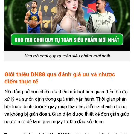
Kho trò chơi quy tụ toàn siêu phẩm mới nhất
Giới thiệu DN88 qua đánh giá ưu và nhược
điểm thực tế
Nền tảng sở hữu nhiều ưu điểm nổi bật liên quan đến tốc độ
xử lý và sự ổn định trong quá trình vận hành. Thời gian phản
hồi trung bình dưới 2 giây giúp thao tác diễn ra nhanh chóng
và không bị gián đoạn. Giao diện được thiết kế đơn giản giúp
người mới dễ làm quen ngay từ lần đầu sử dụng.