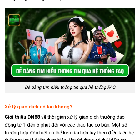
Dễ dàng tìm hiểu thông tin qua hệ thống FAQ
Xử lý giao dịch có lâu không?
Giới thiệu DN88
về thời gian xử lý giao dịch thường dao
động từ 1 đến 5 phút đối với các thao tác cơ bản. Một số
trường hợp đặc biệt có thể kéo dài hơn tùy theo điều kiện hệ