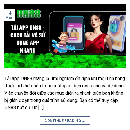
14
May
Tải app DN88 mang lại trải nghiệm ổn định khi mọi tính năng
được tích hợp sẵn trong một giao diện gọn gàng và dễ dùng.
Việc chuyển đổi giữa các mục diễn ra nhanh giúp bạn không
bị gián đoạn trong quá trình sử dụng. Bạn có thể truy cập
DN88 bất cứ lúc […]
CONTINUE READING
→