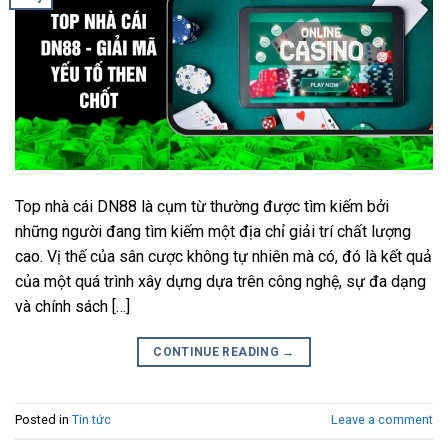
Top nhà cái DN88 là cụm từ thường được tìm kiếm bởi
những người đang tìm kiếm một địa chỉ giải trí chất lượng
cao. Vị thế của sân cược không tự nhiên mà có, đó là kết quả
của một quá trình xây dựng dựa trên công nghệ, sự đa dạng
và chính sách […]
CONTINUE READING
→
Posted in
Tin tức
Leave a comment