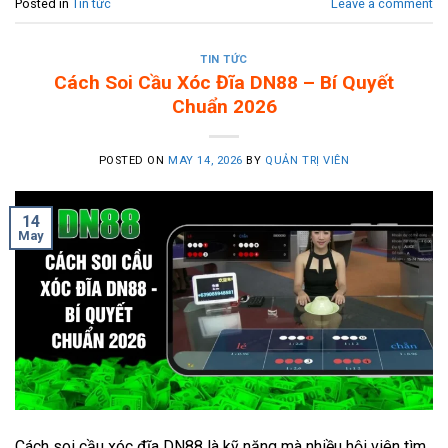
Posted in
Tin tức
Leave a comment
TIN TỨC
Cách Soi Cầu Xóc Đĩa DN88 – Bí Quyết
Chuẩn 2026
POSTED ON
MAY 14, 2026
BY
QUẢN TRỊ VIÊN
14
May
Cách soi cầu xóc đĩa DN88 là kỹ năng mà nhiều hội viên tìm