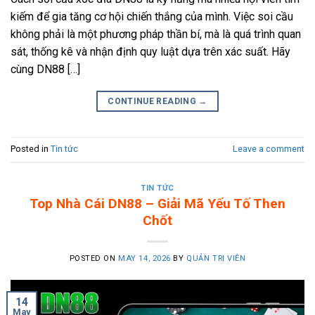
kiếm để gia tăng cơ hội chiến thắng của mình. Việc soi cầu
không phải là một phương pháp thần bí, mà là quá trình quan
sát, thống kê và nhận định quy luật dựa trên xác suất. Hãy
cùng DN88 […]
CONTINUE READING
→
Posted in
Tin tức
Leave a comment
TIN TỨC
Top Nhà Cái DN88 – Giải Mã Yếu Tố Then
Chốt
POSTED ON
MAY 14, 2026
BY
QUẢN TRỊ VIÊN
14
May