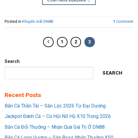
CONTINUE READING
→
Posted in
Khuyến mãi DN88
1
Comment
1
2
3
Search
SEARCH
Recent Posts
Bắn Cá Thần Tài – Săn Lộc 2026 Từ Đại Dương
Jackpot Đánh Cá – Cơ Hội Nổ Hũ X10 Trong 2026
Bắn Cá Đổi Thưởng – Nhận Quà Giá Trị Ở DN88
Bắn Cá Long Vương – Săn Boss Nhận Thưởng X50