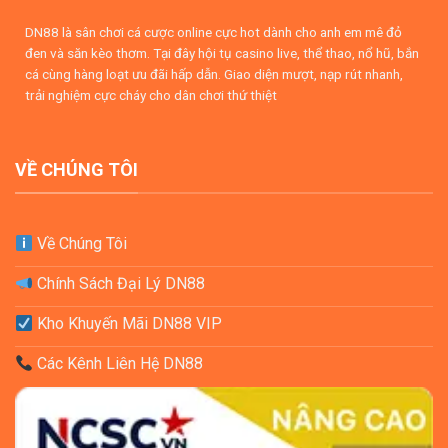
DN88
là sân chơi cá cược online cực hot dành cho anh em mê đỏ
đen và săn kèo thơm. Tại đây hội tụ casino live, thể thao, nổ hũ, bắn
cá cùng hàng loạt ưu đãi hấp dẫn. Giao diện mượt, nạp rút nhanh,
trải nghiệm cực cháy cho dân chơi thứ thiệt
VỀ CHÚNG TÔI
Về Chúng Tôi
Chính Sách Đại Lý DN88
Kho Khuyến Mãi DN88 VIP
Các Kênh Liên Hệ DN88