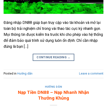
Đăng nhập DN88 giúp bạn truy cập vào tài khoản và mở lại
toàn bộ trải nghiệm chỉ trong vài thao tác cực kỳ nhanh gọn.
Mọi thông tin được kiểm tra trước khi cho phép vào hệ thống
để đảm bảo quá trình sử dụng luôn ổn định. Chỉ cần nhập
đúng là bạn […]
CONTINUE READING
→
Posted in
Hướng dẫn
Leave a comment
HƯỚNG DẪN
Nạp Tiền DN88 – Nạp Nhanh Nhận
Thưởng Khủng